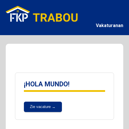
Vakaturanan
¡HOLA MUNDO!
Zie vacature →